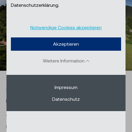
Datenschutzerklärung.
Notwendige Cookies akzeptieren
Akzeptieren
Weitere Information
Impressum
Facts & Figures
Datenschutz
Bauzeit: 2015-2019
Architekten: BEM Architekten AG
Nutzer: Privat