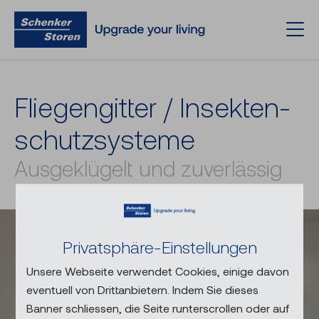
Flie­gen­git­ter / In­sek­ten­
schutz­sys­te­me
Ausgeklügelt und zuverlässig
Privatsphäre-Einstellungen
Unsere Webseite verwendet Cookies, einige davon
eventuell von Drittanbietern. Indem Sie dieses
Banner schliessen, die Seite runterscrollen oder auf