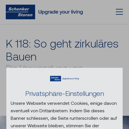
K 118: So geht zir­ku­lä­res
Bauen
Die Verwendung von
bestehendem Material spart
Energie und strahlt einen ganz
Privatsphäre-Einstellungen
besonderen Charme aus
Unsere Webseite verwendet Cookies, einige davon
eventuell von Drittanbietern. Indem Sie dieses
Banner schliessen, die Seite runterscrollen oder auf
unserer Webseite bleiben, stimmen Sie der