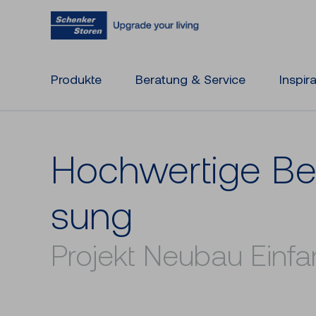
Produkte
Beratung & Service
Inspir
Hoch­wer­ti­ge Be
sung
Projekt Neubau Einfa