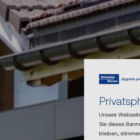
Privatsp
Unsere Webseite
Sie dieses Banne
bleiben, stimme