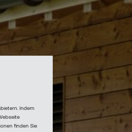
bietern. Indem
 Webseite
onen finden Sie