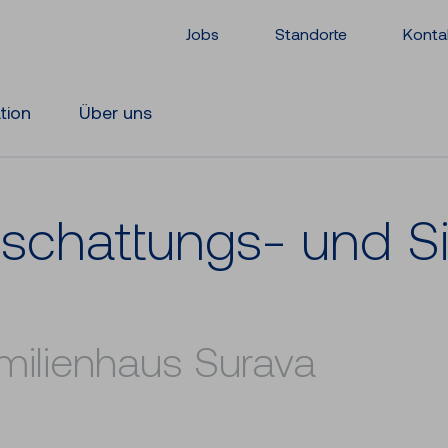
Jobs
Standorte
Konta
ation
Über uns
schattungs-​ und Si­
milienhaus Surava