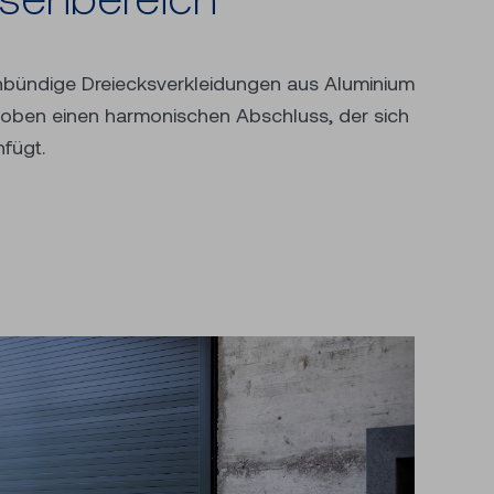
nfügt.