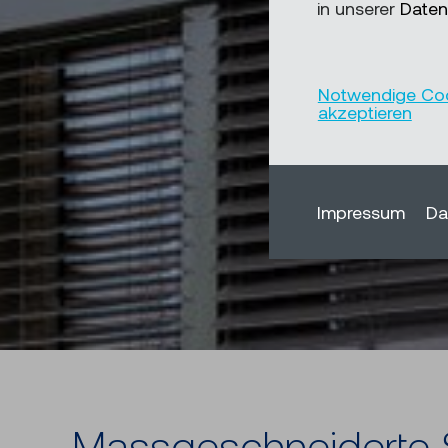
in unserer
Daten
Notwendige Co
akzeptieren
Impressum
Da
Mass­ge­schnei­der­te S