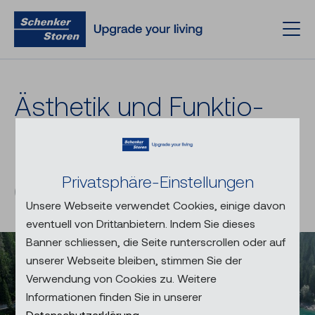
Äs­the­tik und Funk­tio­
na­li­tät ver­eint
Projekt Neubau Restaurant
Privatsphäre-Einstellungen
Caumasee
Unsere Webseite verwendet Cookies, einige davon
eventuell von Drittanbietern. Indem Sie dieses
Banner schliessen, die Seite runterscrollen oder auf
unserer Webseite bleiben, stimmen Sie der
Verwendung von Cookies zu. Weitere
Informationen finden Sie in unserer
Datenschutzerklärung.