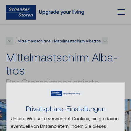
Mittelmastschirme
Mittelmastschirm Albatros
…
Mit­tel­mast­schirm Al­ba­
tros
Der Grossdimensionierte
Privatsphäre-Einstellungen
Unsere Webseite verwendet Cookies, einige davon
eventuell von Drittanbietern. Indem Sie dieses