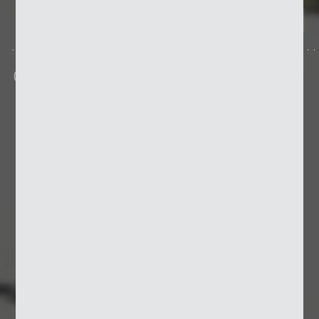
Quadratschirm