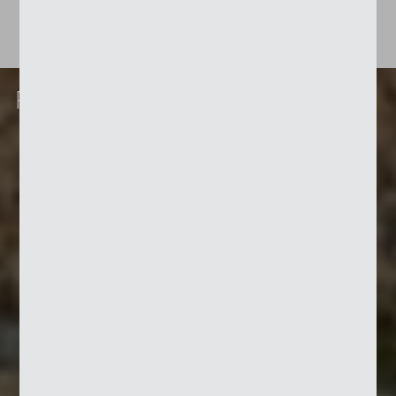
Ausführungsvarianten
Rundschirm