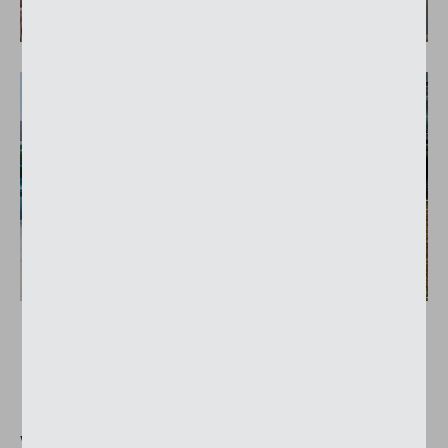
Der Grossflächenschirm für
weitläufige Outdoor‑Bereiche