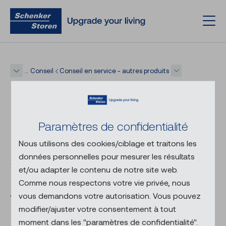
Conseil
Conseil en service - autres produits
…
Conseil en ser­vice -
autres pro­duits
Paramètres de confidentialité
Demander un conseil en
Nous utilisons des cookies/ciblage et traitons les
service
données personnelles pour mesurer les résultats
et/ou adapter le contenu de notre site web.
Comme nous respectons votre vie privée, nous
vous demandons votre autorisation. Vous pouvez
Veuillez remplir les cases suivantes.
modifier/ajuster votre consentement à tout
moment dans les "paramètres de confidentialité".