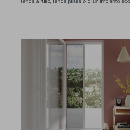
tenda a rullo, tenda plissé o di un impianto sc