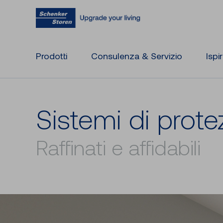
Prodotti
Consulenza & Servizio
Ispi
Si­ste­mi di pro­te
Raffinati e affidabili