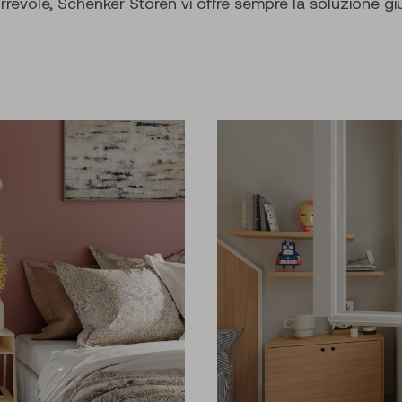
orrevole, Schenker Storen vi offre sempre la soluzione giu