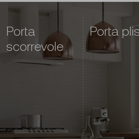
Porta
Porta pli
scorrevole