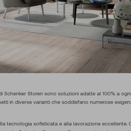
ti di Schenker Storen sono soluzioni adatte al 100% a ogni
nsetti in diverse varianti che soddisfano numerose esigenz
lla tecnologia sofisticata e alla lavorazione eccellente. Ch