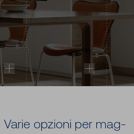
Varie op­zio­ni per mag­