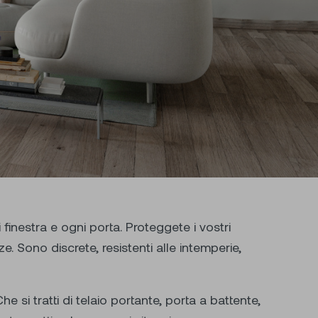
 finestra e ogni porta. Proteggete i vostri
e. Sono discrete, resistenti alle intemperie,
e si tratti di telaio portante, porta a battente,