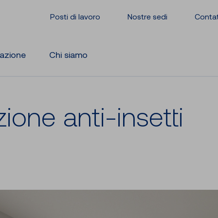
Posti di lavoro
Nostre sedi
Conta
razione
Chi siamo
­zio­ne anti-​insetti