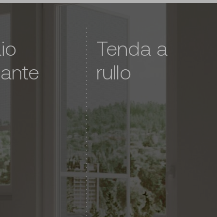
io
Tenda a
tante
rullo