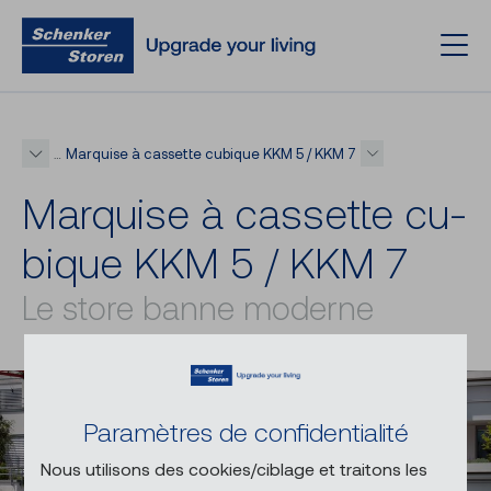
Marquise à cassette cubique KKM 5 / KKM 7
…
Mar­quise à cas­sette cu­
bique KKM 5 / KKM 7
Le store banne moderne
Paramètres de confidentialité
Nous utilisons des cookies/ciblage et traitons les