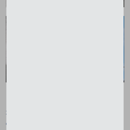
Store banne de qualité au
design cubique