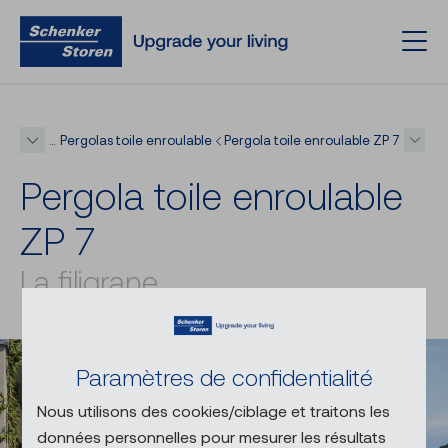
Pergolas toile enroulable
Pergola toile enroulable ZP 7
…
Per­go­la toile en­rou­lable
ZP 7
La filigrane
Paramètres de confidentialité
Nous utilisons des cookies/ciblage et traitons les
données personnelles pour mesurer les résultats