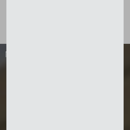
Variantes de conception
Montage en façade