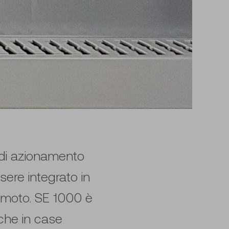
i di azionamento
sere integrato in
remoto. SE 1000 è
nche in case