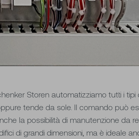
chenker Storen automatizziamo tutti i tip
e oppure tende da sole. Il comando può es
e anche la possibilità di manutenzione da 
difici di grandi dimensioni, ma è ideale a