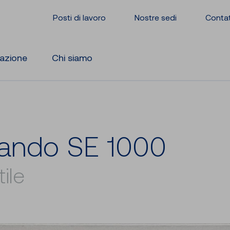
Posti di lavoro
Nostre sedi
Conta
razione
Chi siamo
man­do SE 1000
ile