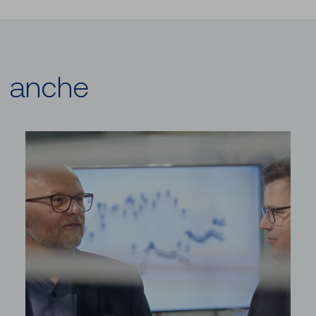
i anche