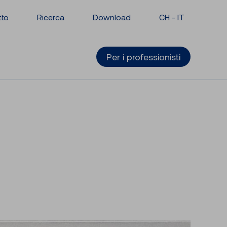
tto
Ricerca
Download
CH -
IT
Per i professionisti