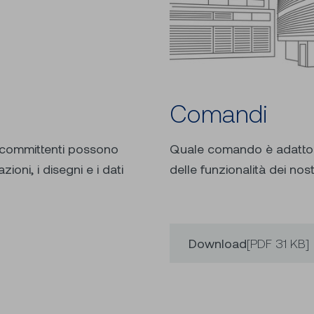
Comandi
 e committenti possono
Quale comando è adatto 
ioni, i disegni e i dati
delle funzionalità dei nost
Download
[PDF 31 KB]