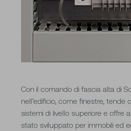
Con il comando di fascia alta di S
nell’edificio, come finestre, tend
sistemi di livello superiore e offr
stato sviluppato per immobili ed e