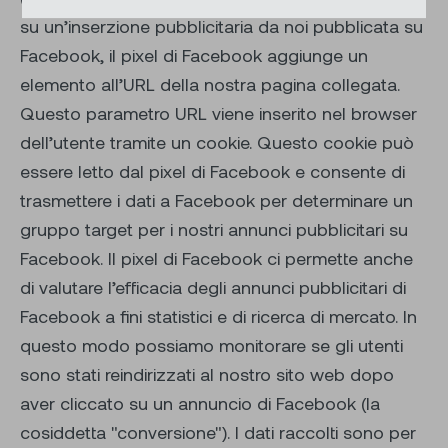
su un’inserzione pubblicitaria da noi pubblicata su
Facebook, il pixel di Facebook aggiunge un
elemento all’URL della nostra pagina collegata.
Questo parametro URL viene inserito nel browser
dell’utente tramite un cookie. Questo cookie può
essere letto dal pixel di Facebook e consente di
trasmettere i dati a Facebook per determinare un
gruppo target per i nostri annunci pubblicitari su
Facebook. Il pixel di Facebook ci permette anche
di valutare l’efficacia degli annunci pubblicitari di
Facebook a fini statistici e di ricerca di mercato. In
questo modo possiamo monitorare se gli utenti
sono stati reindirizzati al nostro sito web dopo
aver cliccato su un annuncio di Facebook (la
cosiddetta "conversione"). I dati raccolti sono per