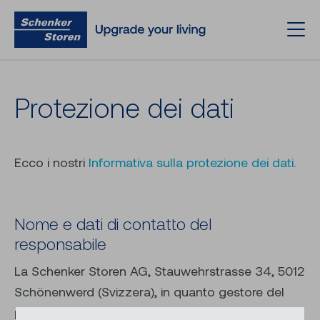
Pro­te­zio­ne dei dati
Ecco i nostri
Informativa sulla protezione dei dati.
Nome e dati di contatto del
responsabile
La Schenker Storen AG, Stauwehrstrasse 34, 5012
Schönenwerd (Svizzera), in quanto gestore del
presente sito web, è responsabile del trattamento