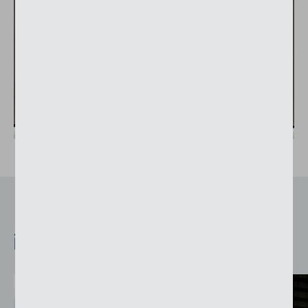
Prodotti
che potrebbero
interessarvi