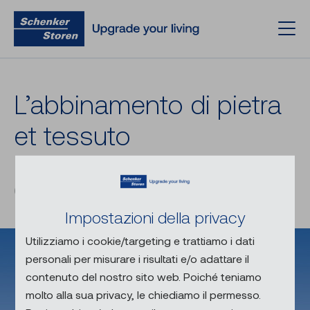
L’ab­bi­na­men­to di pie­tra
et tes­su­to
Le tende in tessuto sono un
elemento decorativo estetico
Impostazioni della privacy
Utilizziamo i cookie/targeting e trattiamo i dati
personali per misurare i risultati e/o adattare il
contenuto del nostro sito web. Poiché teniamo
molto alla sua privacy, le chiediamo il permesso.