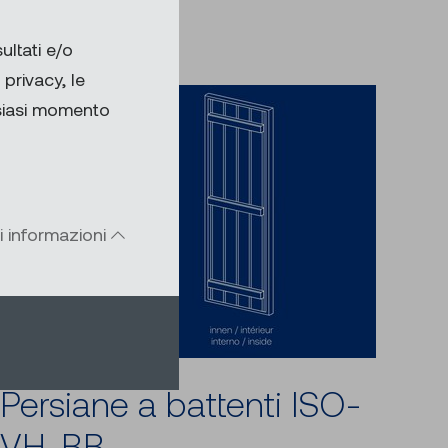
ultati e/o
privacy, le
lsiasi momento
i informazioni
Persiane a battenti ISO-
VH-BB