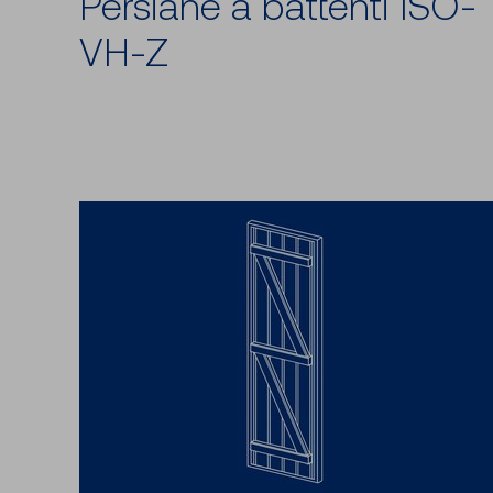
Persiane a battenti ISO-
VH-Z