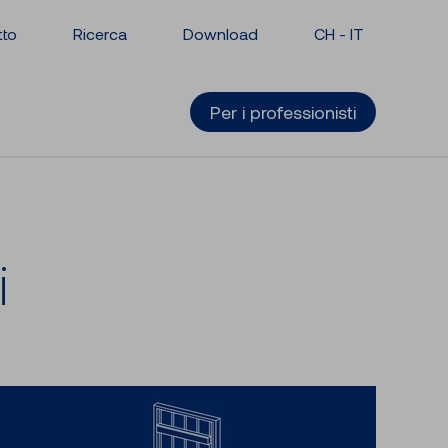
tto
Ricerca
Download
CH -
IT
Per i professionisti
i