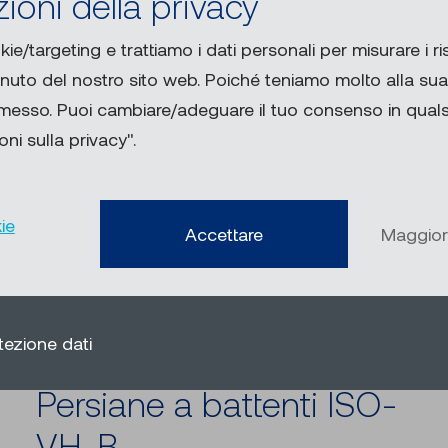
ioni della privacy
kie/targeting e trattiamo i dati personali per misurare i ris
enuto del nostro sito web. Poiché teniamo molto alla sua 
rmesso. Puoi cambiare/adeguare il tuo consenso in qua
ni sulla privacy".
ie
Accettare
Maggior
tezione dati
Persiane a battenti ISO-
VH-B