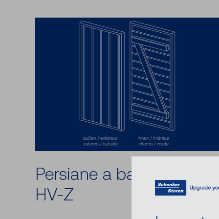
Persiane a battenti ISO-
HV-Z