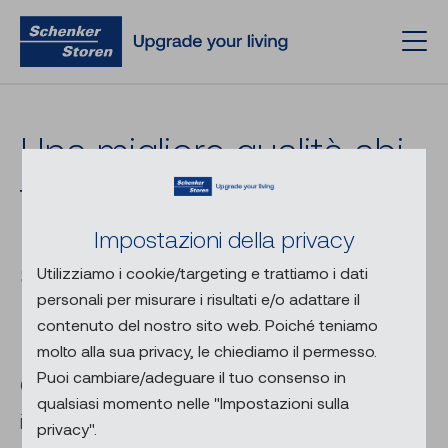
Una mi­glio­re qualità abi­
ta­ti­va ini­zia dall’in­ter­no
Protezione contro gli insetti e
Impostazioni della privacy
soluzioni per interni: studiate
Utilizziamo i cookie/targeting e trattiamo i dati
personali per misurare i risultati e/o adattare il
nei minimi dettagli
contenuto del nostro sito web. Poiché teniamo
molto alla sua privacy, le chiediamo il permesso.
Puoi cambiare/adeguare il tuo consenso in
Con l’arrivo delle giornate più lunghe, cresce
qualsiasi momento nelle "Impostazioni sulla
il desiderio di aria fresca e di piacevole
privacy".